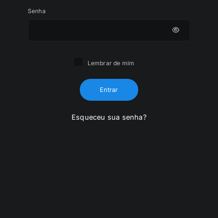
Senha
Lembrar de mim
Entrar
Esqueceu sua senha?